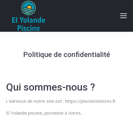
Politique de confidentialité
Qui sommes-nous ?
L’adresse de notre site est : https://piscinisteistres.fr.
El Yolande piscine, pisciniste à Istres.